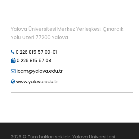
Yalova Üniversitesi Merkez Yerleşkesi, Çınarcık
Yolu Üzeri 77200 Yalova
0 226 815 57 00-01
0 226 815 57 04
icam@yalova.edu.tr
www.yalova.edu.tr
2026 © Tüm hakları saklıdır. Yalova Üniversitesi